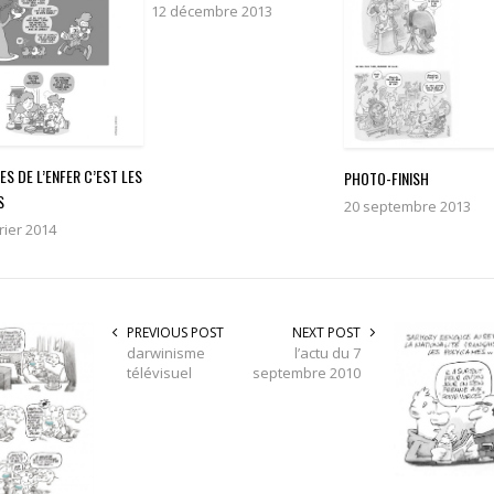
12 décembre 2013
LES DE L’ENFER C’EST LES
PHOTO-FINISH
S
20 septembre 2013
rier 2014
PREVIOUS POST
NEXT POST
darwinisme
l’actu du 7
télévisuel
septembre 2010