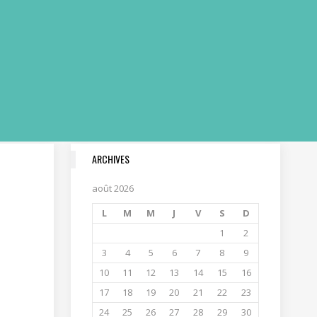
ARCHIVES
août 2026
L
M
M
J
V
S
D
1
2
3
4
5
6
7
8
9
10
11
12
13
14
15
16
17
18
19
20
21
22
23
24
25
26
27
28
29
30