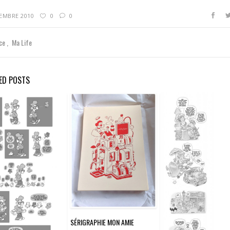
TEMBRE 2010
0
0
ace
Ma Life
ED POSTS
SÉRIGRAPHIE MON AMIE