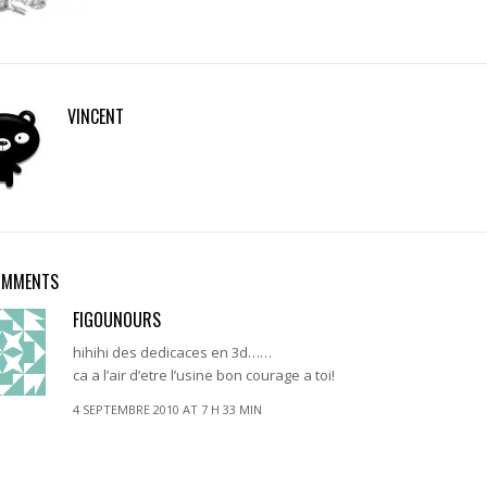
VINCENT
OMMENTS
FIGOUNOURS
hihihi des dedicaces en 3d……
ca a l’air d’etre l’usine bon courage a toi!
4 SEPTEMBRE 2010 AT 7 H 33 MIN