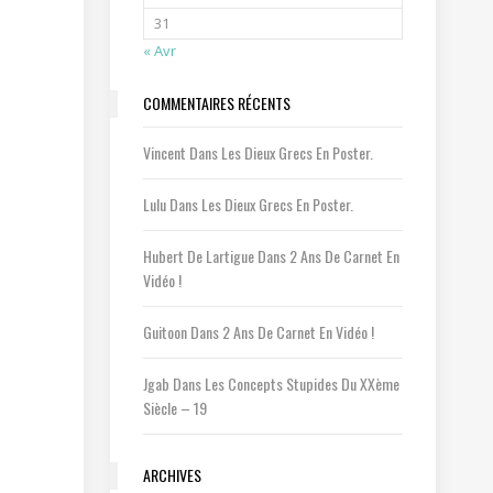
31
« Avr
COMMENTAIRES RÉCENTS
Vincent
Dans
Les Dieux Grecs En Poster.
Lulu
Dans
Les Dieux Grecs En Poster.
Hubert De Lartigue
Dans
2 Ans De Carnet En
Vidéo !
Guitoon
Dans
2 Ans De Carnet En Vidéo !
Jgab
Dans
Les Concepts Stupides Du XXème
Siècle – 19
ARCHIVES