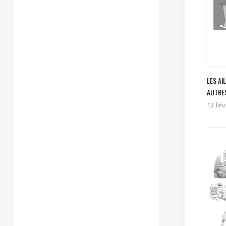
LES AI
AUTRE
13 fév