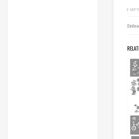
3 SEP
Dédic
RELAT