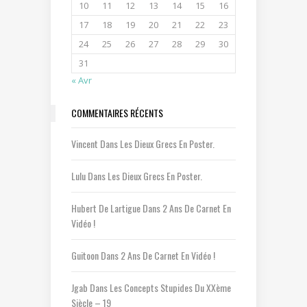
10
11
12
13
14
15
16
17
18
19
20
21
22
23
24
25
26
27
28
29
30
31
« Avr
COMMENTAIRES RÉCENTS
Vincent
Dans
Les Dieux Grecs En Poster.
Lulu
Dans
Les Dieux Grecs En Poster.
Hubert De Lartigue
Dans
2 Ans De Carnet En
Vidéo !
Guitoon
Dans
2 Ans De Carnet En Vidéo !
Jgab
Dans
Les Concepts Stupides Du XXème
Siècle – 19