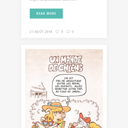
READ MORE
27 AOÛT 2018
0
0