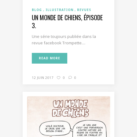
BLOG
ILLUSTRATION
REVUES
UN MONDE DE CHIENS, ÉPISODE
3.
Une série toujours publiée dans la
revue facebook Trompette....
READ MORE
12 JUIN 2017
0
0