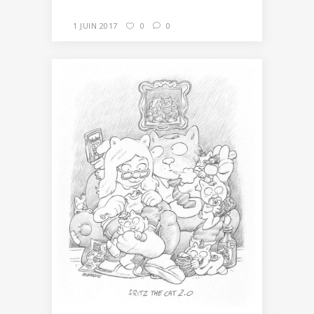
1 JUIN 2017
0
0