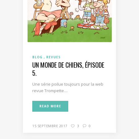
BLOG
REVUES
UN MONDE DE CHIENS, ÉPISODE
5.
Une série poilue toujours pour la web
revue Trompette....
READ MORE
15 SEPTEMBRE 2017
3
0