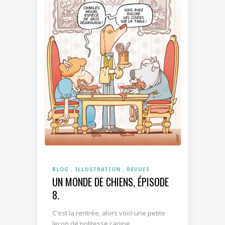
BLOG
ILLUSTRATION
REVUES
UN MONDE DE CHIENS, ÉPISODE
8.
C'est la rentrée, alors voici une petite
leçon de politesse canine....