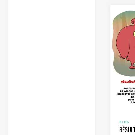
BLOG
RÉSUL