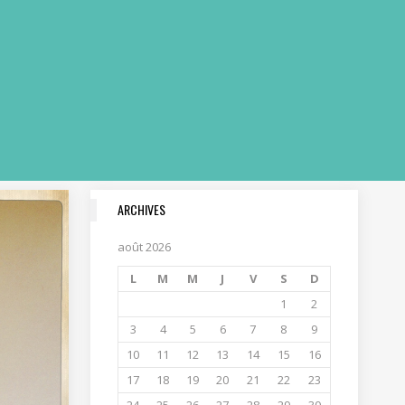
ARCHIVES
août 2026
L
M
M
J
V
S
D
1
2
3
4
5
6
7
8
9
10
11
12
13
14
15
16
17
18
19
20
21
22
23