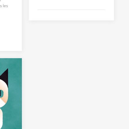
s les