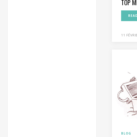
TOP M
REA
11 FÉVRI
BLOG