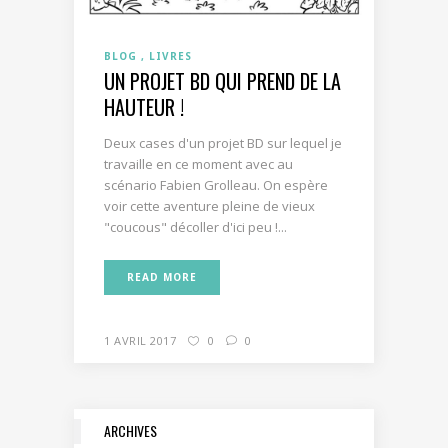
BLOG
LIVRES
UN PROJET BD QUI PREND DE LA
HAUTEUR !
Deux cases d'un projet BD sur lequel je
travaille en ce moment avec au
scénario Fabien Grolleau. On espère
voir cette aventure pleine de vieux
"coucous" décoller d'ici peu !...
READ MORE
1 AVRIL 2017
0
0
ARCHIVES