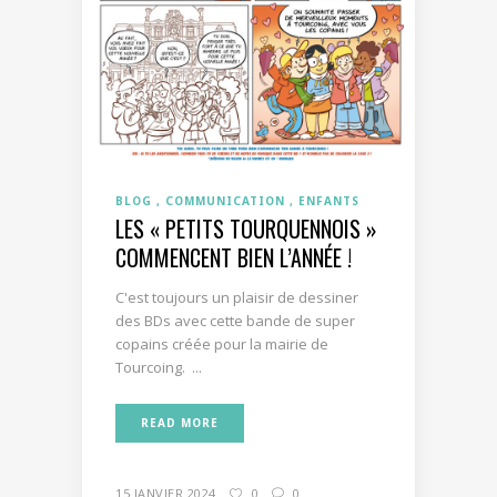
BLOG
COMMUNICATION
ENFANTS
LES « PETITS TOURQUENNOIS »
COMMENCENT BIEN L’ANNÉE !
C'est toujours un plaisir de dessiner
des BDs avec cette bande de super
copains créée pour la mairie de
Tourcoing. ...
READ MORE
15 JANVIER 2024
0
0