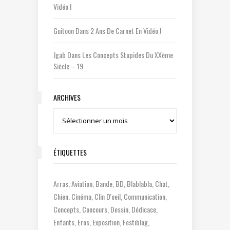
Vidéo !
Guitoon
Dans
2 Ans De Carnet En Vidéo !
Jgab
Dans
Les Concepts Stupides Du XXème
Siècle – 19
ARCHIVES
Archives
ÉTIQUETTES
Arras
Aviation
Bande
BD
Blablabla
Chat
Chien
Cinéma
Clin D'oeil
Communication
Concepts
Concours
Dessin
Dédicace
Enfants
Eros
Exposition
Festiblog