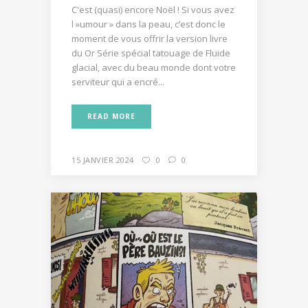
C'est (quasi) encore Noël ! Si vous avez
l »umour » dans la peau, c’est donc le
moment de vous offrir la version livre
du Or Série spécial tatouage de Fluide
glacial, avec du beau monde dont votre
serviteur qui a encré...
READ MORE
15 JANVIER 2024
0
0