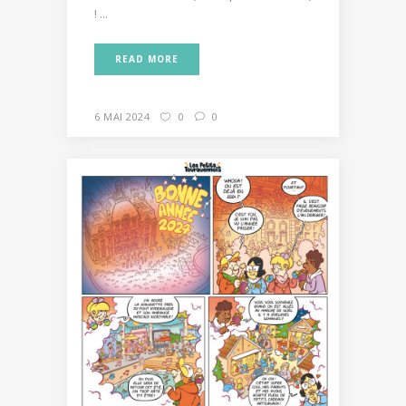
! ...
READ MORE
6 MAI 2024
0
0