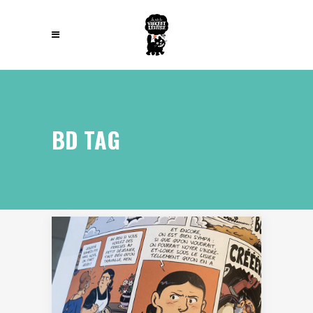
BD TAG