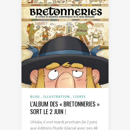
BLOG
ILLUSTRATION
LIVRES
L’ALBUM DES « BRETONNERIES »
SORT LE 2 JUIN !
Ohlala, il sort mardi prochain (le 2 juin)
aux éditions Fluide Glacial avec ses 48