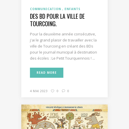
COMMUNICATION
ENFANTS
DES BD POUR LA VILLE DE
TOURCOING.
Pour la deuxième année consécutive,
j'ai le grand plaisir de travailler avec la
ville de Tourcoing en créant des BDs
pour le journal municipal à destination
des écoles : Le Petit Tourquennois ! ...
READ MORE
4 MAI 2023
0
0