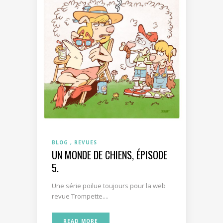
BLOG
REVUES
UN MONDE DE CHIENS, ÉPISODE
5.
Une série poilue toujours pour la web
revue Trompette....
READ MORE