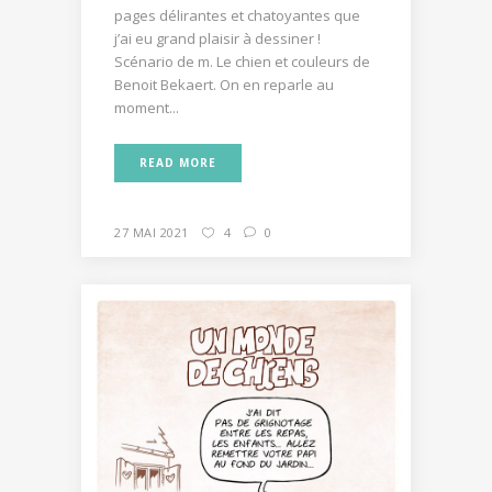
pages délirantes et chatoyantes que
j’ai eu grand plaisir à dessiner !
Scénario de m. Le chien et couleurs de
Benoit Bekaert. On en reparle au
moment...
READ MORE
27 MAI 2021
4
0