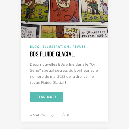
BLOG
ILLUSTRATION
REVUES
BDS FLUIDE GLACIAL.
Deux nouvelles BDs à lire dans le "Or
Série" spécial secrets du bonheur et le
numéro de mai 2023 de la drôlissime
revue Fluide Glacial ! ...
READ MORE
4 MAI 2023
0
0