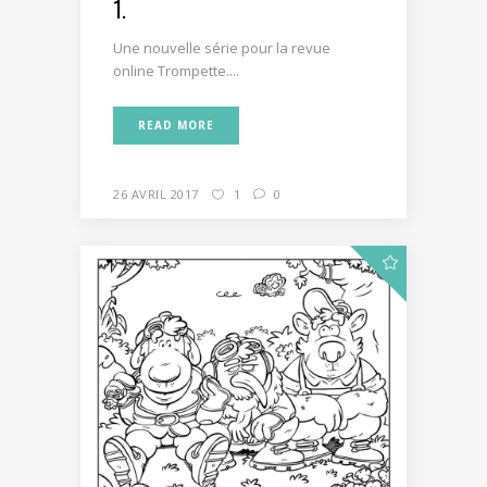
1.
Une nouvelle série pour la revue
online Trompette....
READ MORE
26 AVRIL 2017
1
0