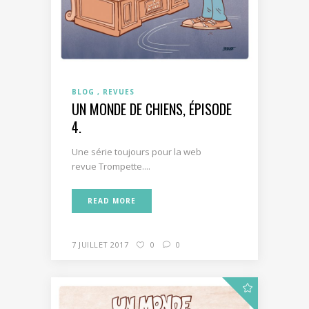
BLOG
REVUES
UN MONDE DE CHIENS, ÉPISODE
4.
Une série toujours pour la web
revue Trompette....
READ MORE
7 JUILLET 2017
0
0