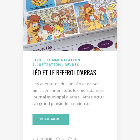
BLOG
COMMUNICATION
ILLUSTRATION
REVUES
LÉO ET LE BEFFROI D’ARRAS.
Les aventures du lion Léo et de ses
amis continuent tous les mois dans le
journal municipal d'Arras : Arras Actu !
Un grand plaisir de création :)...
READ MORE
7 JUIN 2018
2
0