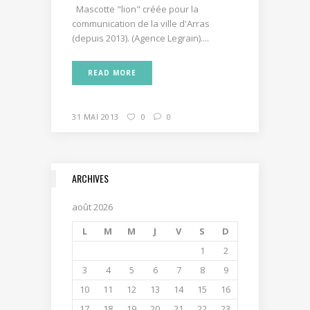
Mascotte "lion" créée pour la
communication de la ville d'Arras
(depuis 2013). (Agence Legrain)....
READ MORE
31 MAI 2013
0
0
ARCHIVES
août 2026
L
M
M
J
V
S
D
1
2
3
4
5
6
7
8
9
10
11
12
13
14
15
16
17
18
19
20
21
22
23