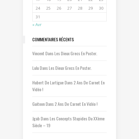
24
25
26
27
28
29
30
31
« Avr
COMMENTAIRES RÉCENTS
Vincent
Dans
Les Dieux Grecs En Poster.
Lulu
Dans
Les Dieux Grecs En Poster.
Hubert De Lartigue
Dans
2 Ans De Carnet En
Vidéo !
Guitoon
Dans
2 Ans De Carnet En Vidéo !
Jgab
Dans
Les Concepts Stupides Du XXème
Siècle – 19