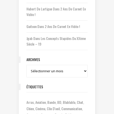
Hubert De Lartigue
Dans
2 Ans De Carnet En
Vidéo !
Guitoon
Dans
2 Ans De Carnet En Vidéo !
Jgab
Dans
Les Concepts Stupides Du XXème
Siècle – 19
ARCHIVES
Archives
ÉTIQUETTES
Arras
Aviation
Bande
BD
Blablabla
Chat
Chien
Cinéma
Clin D'oeil
Communication