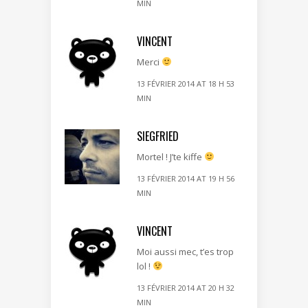
MIN
VINCENT
Merci
13 FÉVRIER 2014 AT 18 H 53
MIN
SIEGFRIED
Mortel ! J’te kiffe
13 FÉVRIER 2014 AT 19 H 56
MIN
VINCENT
Moi aussi mec, t’es trop
lol !
13 FÉVRIER 2014 AT 20 H 32
MIN