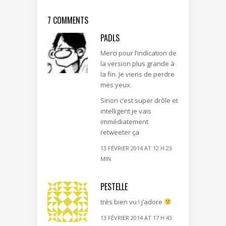
7 COMMENTS
PADLS
Merci pour l’indication de
la version plus grande à
la fin. Je viens de perdre
mes yeux.
Sinon c’est super drôle et
intelligent je vais
immédiatement
retweeter ça
13 FÉVRIER 2014 AT 12 H 23
MIN
PESTELLE
très bien vu ! j’adore
13 FÉVRIER 2014 AT 17 H 43