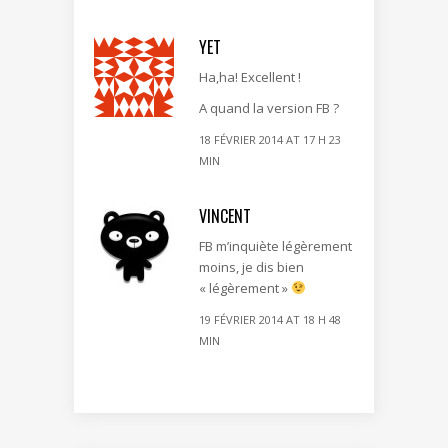
YET
Ha,ha! Excellent !
A quand la version FB ?
18 FÉVRIER 2014 AT 17 H 23
MIN
VINCENT
FB m’inquiète légèrement
moins, je dis bien
« légèrement »
19 FÉVRIER 2014 AT 18 H 48
MIN