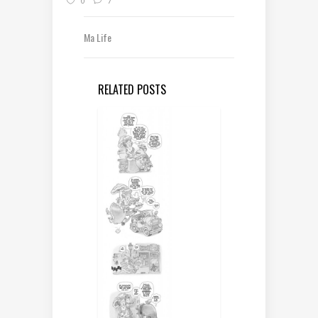
0
7
Ma Life
RELATED POSTS