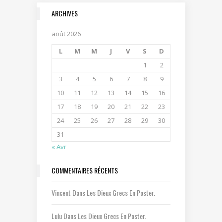
ARCHIVES
août 2026
L
M
M
J
V
S
D
1
2
3
4
5
6
7
8
9
10
11
12
13
14
15
16
17
18
19
20
21
22
23
24
25
26
27
28
29
30
31
« Avr
COMMENTAIRES RÉCENTS
Vincent
Dans
Les Dieux Grecs En Poster.
Lulu
Dans
Les Dieux Grecs En Poster.