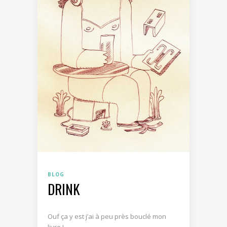
BLOG
DRINK
Ouf ça y est j’ai à peu près bouclé mon