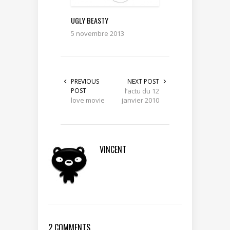
UGLY BEASTY
5 novembre 2013
PREVIOUS
NEXT POST
POST
l’actu du 12
love movie
janvier 2010
VINCENT
2 COMMENTS