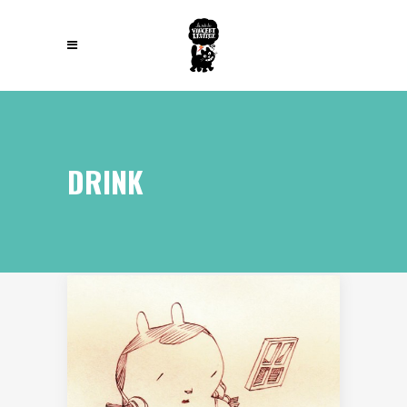
DRINK