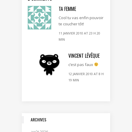
TA FEMME
Cool tu vas enfin pouvoir
te coucher tôt!
11 JANVIER 2010 AT 23 H 20
MIN
VINCENT LÉVÊQUE
c’est pas faux
12 JANVIER 2010 AT 8 H
19 MIN
ARCHIVES
août 2026