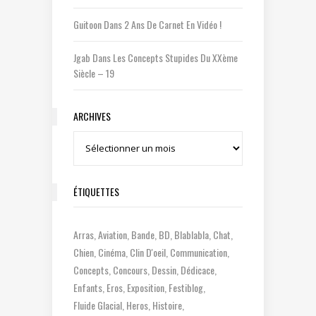
Guitoon
Dans
2 Ans De Carnet En Vidéo !
Jgab
Dans
Les Concepts Stupides Du XXème
Siècle – 19
ARCHIVES
Archives
ÉTIQUETTES
Arras
Aviation
Bande
BD
Blablabla
Chat
Chien
Cinéma
Clin D'oeil
Communication
Concepts
Concours
Dessin
Dédicace
Enfants
Eros
Exposition
Festiblog
Fluide Glacial
Heros
Histoire