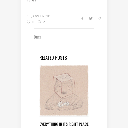
livre !
10 JANVIER 2010
0
2
Ours
RELATED POSTS
EVERYTHING IN ITS RIGHT PLACE