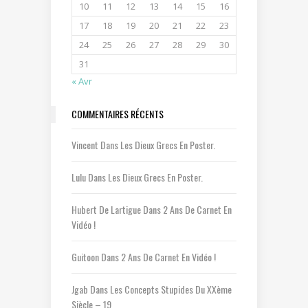
10
11
12
13
14
15
16
17
18
19
20
21
22
23
24
25
26
27
28
29
30
31
« Avr
COMMENTAIRES RÉCENTS
Vincent
Dans
Les Dieux Grecs En Poster.
Lulu
Dans
Les Dieux Grecs En Poster.
Hubert De Lartigue
Dans
2 Ans De Carnet En
Vidéo !
Guitoon
Dans
2 Ans De Carnet En Vidéo !
Jgab
Dans
Les Concepts Stupides Du XXème
Siècle – 19