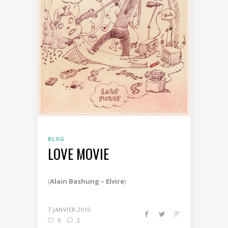
BLOG
LOVE MOVIE
(
Alain Bashung – Elvire
)
7 JANVIER 2010
0
2