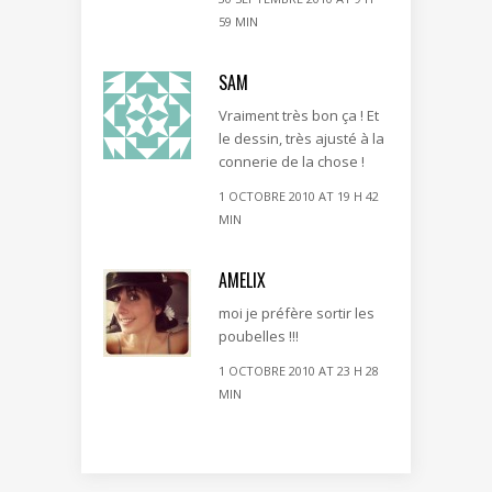
59 MIN
SAM
Vraiment très bon ça ! Et
le dessin, très ajusté à la
connerie de la chose !
1 OCTOBRE 2010 AT 19 H 42
MIN
AMELIX
moi je préfère sortir les
poubelles !!!
1 OCTOBRE 2010 AT 23 H 28
MIN