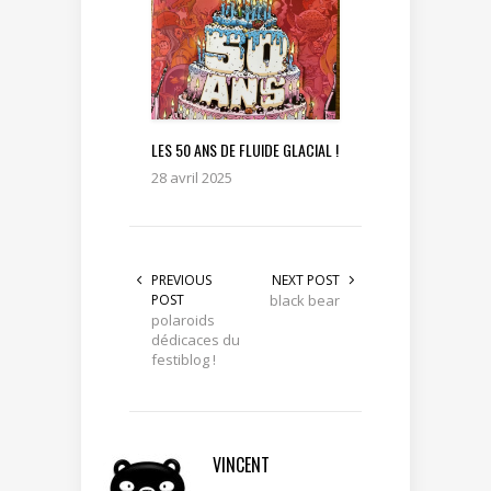
LES 50 ANS DE FLUIDE GLACIAL !
28 avril 2025
PREVIOUS
NEXT POST
POST
black bear
polaroids
dédicaces du
festiblog !
VINCENT