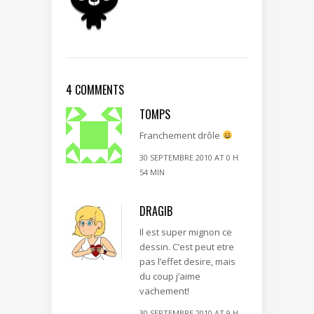
4 COMMENTS
TOMPS
Franchement drôle
30 SEPTEMBRE 2010 AT 0 H
54 MIN
DRAGIB
Il est super mignon ce
dessin. C’est peut etre
pas l’effet desire, mais
du coup j’aime
vachement!
30 SEPTEMBRE 2010 AT 9 H