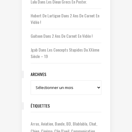
Lulu
Dans
Les Dieux Grecs En Poster.
Hubert De Lartigue
Dans
2 Ans De Carnet En
Vidéo !
Guitoon
Dans
2 Ans De Carnet En Vidéo !
Jgab
Dans
Les Concepts Stupides Du XXème
Siècle – 19
ARCHIVES
Archives
ÉTIQUETTES
Arras
Aviation
Bande
BD
Blablabla
Chat
Chien
Cinéma
Clin D'oeil
Communication