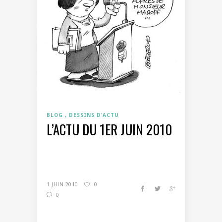
BLOG
DESSINS D'ACTU
L’ACTU DU 1ER JUIN 2010
1 JUIN 2010
0
0