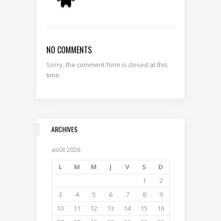
NO COMMENTS
Sorry, the comment form is closed at this
time.
ARCHIVES
août 2026
L
M
M
J
V
S
D
1
2
3
4
5
6
7
8
9
10
11
12
13
14
15
16