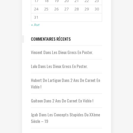
17
18
19
20
21
22
23
24
25
26
27
28
29
30
31
« Avr
COMMENTAIRES RÉCENTS
Vincent
Dans
Les Dieux Grecs En Poster.
Lulu
Dans
Les Dieux Grecs En Poster.
Hubert De Lartigue
Dans
2 Ans De Carnet En
Vidéo !
Guitoon
Dans
2 Ans De Carnet En Vidéo !
Jgab
Dans
Les Concepts Stupides Du XXème
Siècle – 19