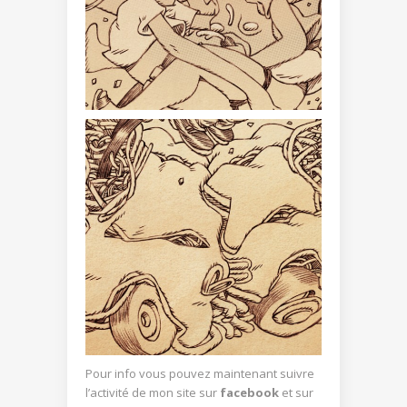
Pour info vous pouvez maintenant suivre
l’activité de mon site sur
facebook
et sur