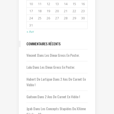
10
11
12
13
14
15
16
17
18
19
20
21
22
23
24
25
26
27
28
29
30
31
« Avr
COMMENTAIRES RÉCENTS
Vincent
Dans
Les Dieux Grecs En Poster.
Lulu
Dans
Les Dieux Grecs En Poster.
Hubert De Lartigue
Dans
2 Ans De Carnet En
Vidéo !
Guitoon
Dans
2 Ans De Carnet En Vidéo !
Jgab
Dans
Les Concepts Stupides Du XXème