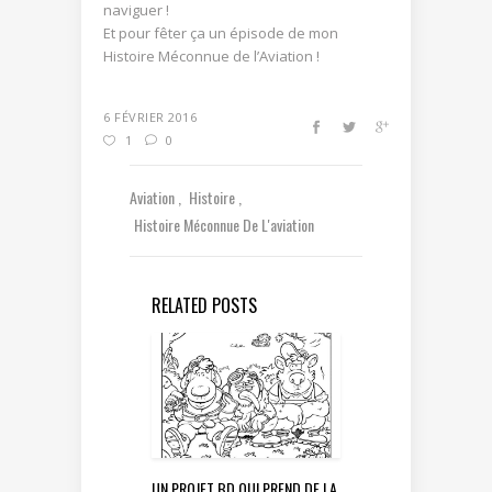
naviguer !
Et pour fêter ça un épisode de mon
Histoire Méconnue de l’Aviation !
6 FÉVRIER 2016
1
0
Aviation
Histoire
Histoire Méconnue De L'aviation
RELATED POSTS
UN PROJET BD QUI PREND DE LA