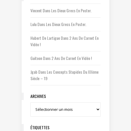
Vincent
Dans
Les Dieux Grecs En Poster.
Lulu
Dans
Les Dieux Grecs En Poster.
Hubert De Lartigue
Dans
2 Ans De Carnet En
Vidéo !
Guitoon
Dans
2 Ans De Carnet En Vidéo !
Jgab
Dans
Les Concepts Stupides Du XXème
Siècle – 19
ARCHIVES
Archives
ÉTIQUETTES