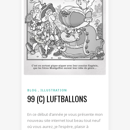
BLOG
ILLUSTRATION
99 (C) LUFTBALLONS
En ce début d’année je vous présente mon
nouveau site internet tout beau tout neuf
où vous aurez, je l’espère, plaisir à