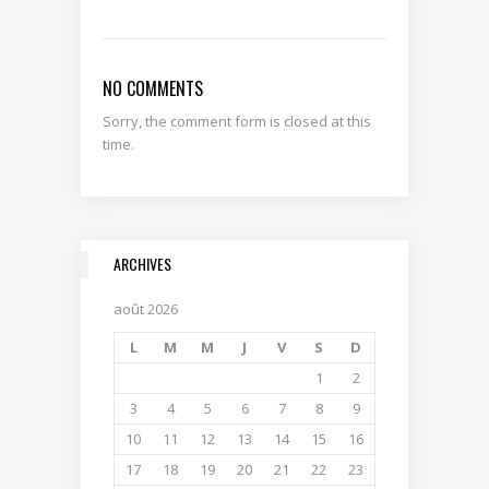
NO COMMENTS
Sorry, the comment form is closed at this
time.
ARCHIVES
août 2026
L
M
M
J
V
S
D
1
2
3
4
5
6
7
8
9
10
11
12
13
14
15
16
17
18
19
20
21
22
23