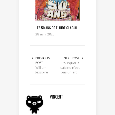
LES 50 ANS DE FLUIDE GLACIAL !
28 avril 2025
PREVIOUS
NEXT POST
POST
Pourquoi la
William
cuisine n’est
Jexspire
pas un art…
VINCENT