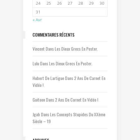
24
25
26
27
28
29
30
31
« Avr
COMMENTAIRES RÉCENTS
Vincent
Dans
Les Dieux Grecs En Poster.
Lulu
Dans
Les Dieux Grecs En Poster.
Hubert De Lartigue
Dans
2 Ans De Carnet En
Vidéo !
Guitoon
Dans
2 Ans De Carnet En Vidéo !
Jgab
Dans
Les Concepts Stupides Du XXème
Siècle – 19