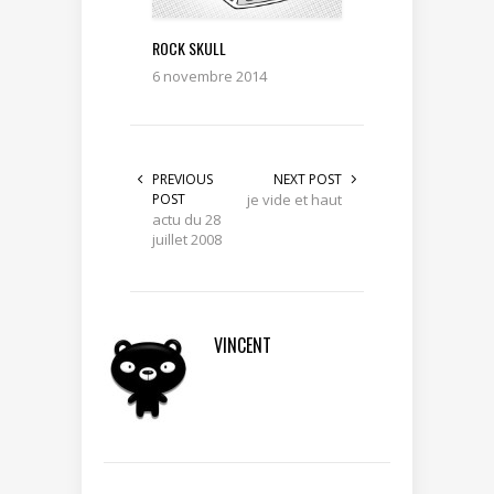
ROCK SKULL
6 novembre 2014
PREVIOUS
NEXT POST
POST
je vide et haut
actu du 28
juillet 2008
VINCENT