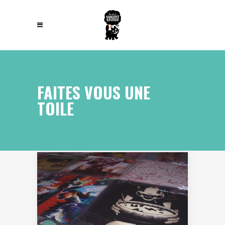
FAITES VOUS UNE
TOILE