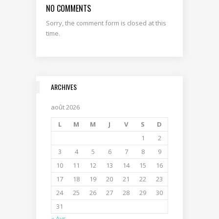
NO COMMENTS
Sorry, the comment form is closed at this
time.
ARCHIVES
août 2026
L
M
M
J
V
S
D
1
2
3
4
5
6
7
8
9
10
11
12
13
14
15
16
17
18
19
20
21
22
23
24
25
26
27
28
29
30
31
« Avr