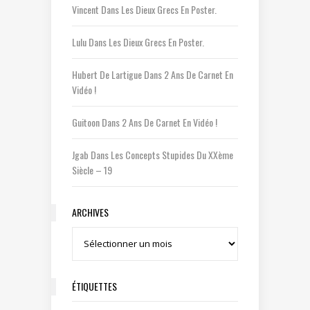
Vincent
Dans
Les Dieux Grecs En Poster.
Lulu
Dans
Les Dieux Grecs En Poster.
Hubert De Lartigue
Dans
2 Ans De Carnet En
Vidéo !
Guitoon
Dans
2 Ans De Carnet En Vidéo !
Jgab
Dans
Les Concepts Stupides Du XXème
Siècle – 19
ARCHIVES
Archives
ÉTIQUETTES