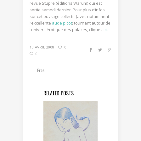
revue Stupre (éditions Warum) qui est
sortie samedi dernier. Pour plus d’infos
sur cet ouvrage collectif (avec notamment
l’excellente
aude picot
) tournant autour de
l’univers érotique des palaces, cliquez
ici
.
13 AVRIL 2008
0
0
Eros
RELATED POSTS