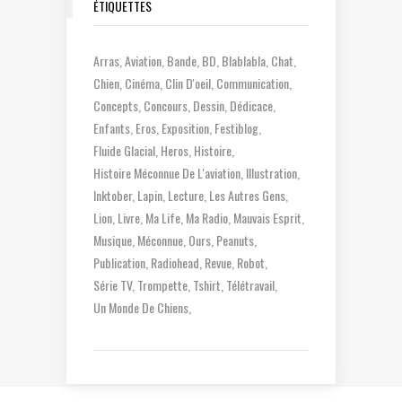
ÉTIQUETTES
Arras
Aviation
Bande
BD
Blablabla
Chat
Chien
Cinéma
Clin D'oeil
Communication
Concepts
Concours
Dessin
Dédicace
Enfants
Eros
Exposition
Festiblog
Fluide Glacial
Heros
Histoire
Histoire Méconnue De L'aviation
Illustration
Inktober
Lapin
Lecture
Les Autres Gens
Lion
Livre
Ma Life
Ma Radio
Mauvais Esprit
Musique
Méconnue
Ours
Peanuts
Publication
Radiohead
Revue
Robot
Série TV
Trompette
Tshirt
Télétravail
Un Monde De Chiens