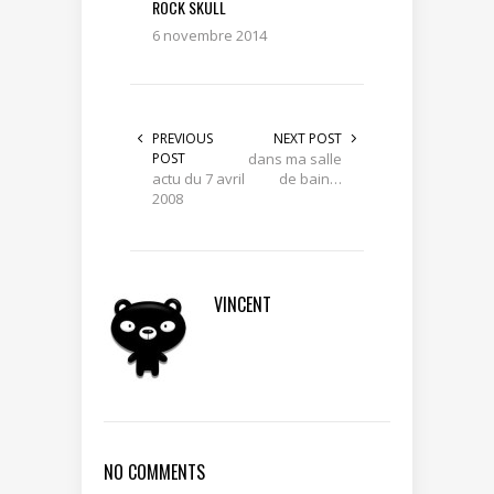
ROCK SKULL
6 novembre 2014
PREVIOUS
NEXT POST
POST
dans ma salle
actu du 7 avril
de bain…
2008
VINCENT
NO COMMENTS