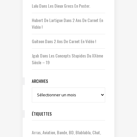
Lulu
Dans
Les Dieux Grecs En Poster.
Hubert De Lartigue
Dans
2 Ans De Carnet En
Vidéo !
Guitoon
Dans
2 Ans De Carnet En Vidéo !
Jgab
Dans
Les Concepts Stupides Du XXème
Siècle – 19
ARCHIVES
Archives
ÉTIQUETTES
Arras
Aviation
Bande
BD
Blablabla
Chat