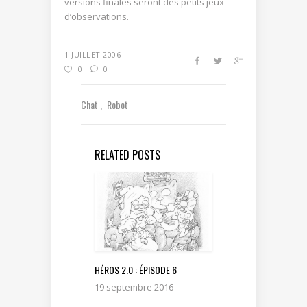
versions finales seront des petits jeux
d’observations.
1 JUILLET 2006
0
0
Chat
Robot
RELATED POSTS
HÉROS 2.0 : ÉPISODE 6
19 septembre 2016