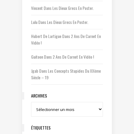
Vincent
Dans
Les Dieux Grecs En Poster.
Lulu
Dans
Les Dieux Grecs En Poster.
Hubert De Lartigue
Dans
2 Ans De Carnet En
Vidéo !
Guitoon
Dans
2 Ans De Carnet En Vidéo !
Jgab
Dans
Les Concepts Stupides Du XXème
Siècle – 19
ARCHIVES
Archives
ÉTIQUETTES