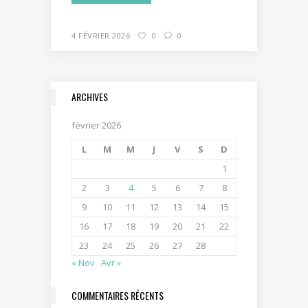
4 FÉVRIER 2026
0
0
ARCHIVES
février 2026
L
M
M
J
V
S
D
1
2
3
4
5
6
7
8
9
10
11
12
13
14
15
16
17
18
19
20
21
22
23
24
25
26
27
28
« Nov
Avr »
COMMENTAIRES RÉCENTS