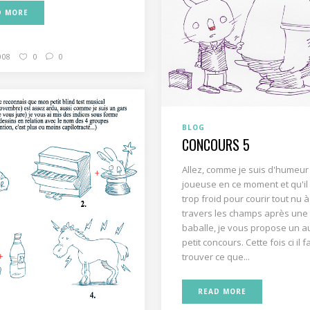
D MORE
008
0
0
BLOG
CONCOURS 5
Allez, comme je suis d'humeur
joueuse en ce moment et qu'il 
trop froid pour courir tout nu à
travers les champs après une
baballe, je vous propose un a
petit concours. Cette fois ci il f
trouver ce que...
READ MORE