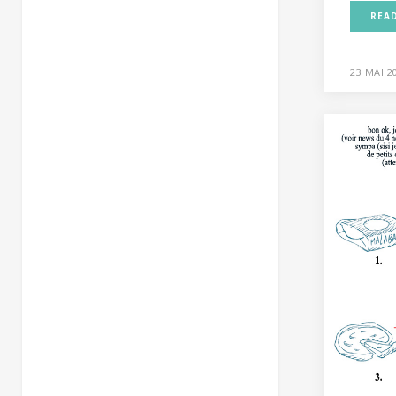
REA
23 MAI 2