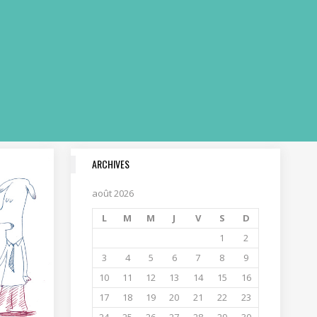
ARCHIVES
août 2026
L
M
M
J
V
S
D
1
2
3
4
5
6
7
8
9
10
11
12
13
14
15
16
17
18
19
20
21
22
23