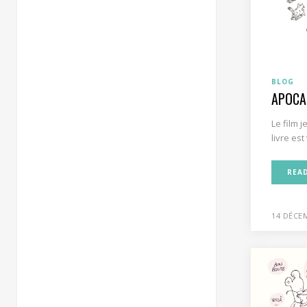
BLOG
APOCA
Le film 
livre es
REA
14 DÉCE