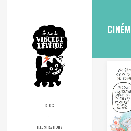
CINÉM
BLOG
BD
ILLUSTRATIONS