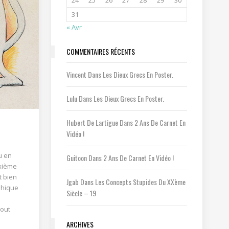
24
25
26
27
28
29
30
31
« Avr
COMMENTAIRES RÉCENTS
Vincent
Dans
Les Dieux Grecs En Poster.
Lulu
Dans
Les Dieux Grecs En Poster.
Hubert De Lartigue
Dans
2 Ans De Carnet En
Vidéo !
u en
Guitoon
Dans
2 Ans De Carnet En Vidéo !
uxième
t bien
Jgab
Dans
Les Concepts Stupides Du XXème
phique
Siècle – 19
e
tout
ARCHIVES