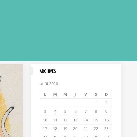
ARCHIVES
août 2026
L
M
M
J
V
S
D
1
2
3
4
5
6
7
8
9
10
11
12
13
14
15
16
17
18
19
20
21
22
23