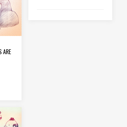
S ARE