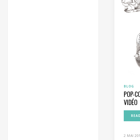
BLOG
POP-C
VIDÉO
REA
2 MAI 20