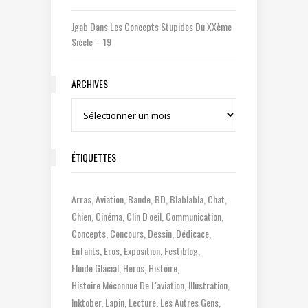
Jgab
Dans
Les Concepts Stupides Du XXème
Siècle – 19
ARCHIVES
Archives
ÉTIQUETTES
Arras
Aviation
Bande
BD
Blablabla
Chat
Chien
Cinéma
Clin D'oeil
Communication
Concepts
Concours
Dessin
Dédicace
Enfants
Eros
Exposition
Festiblog
Fluide Glacial
Heros
Histoire
Histoire Méconnue De L'aviation
Illustration
Inktober
Lapin
Lecture
Les Autres Gens