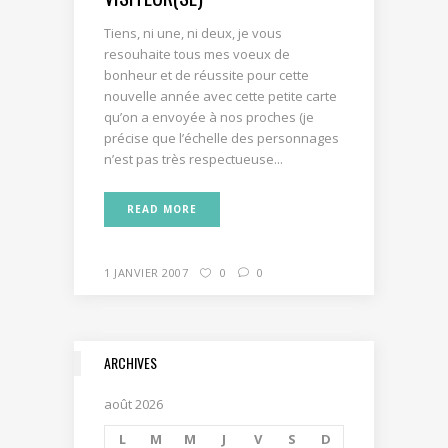
Tiens, ni une, ni deux, je vous
resouhaite tous mes voeux de
bonheur et de réussite pour cette
nouvelle année avec cette petite carte
qu’on a envoyée à nos proches (je
précise que l’échelle des personnages
n’est pas très respectueuse...
READ MORE
1 JANVIER 2007
0
0
ARCHIVES
août 2026
L
M
M
J
V
S
D