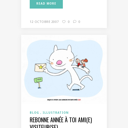
READ MORE
12 OCTOBRE 2007
0
0
BLOG
ILLUSTRATION
REBONNE ANNÉE À TOI AMI(E)
VISITEUR(SE)