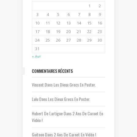
1
2
3
4
5
6
7
8
9
10
11
12
13
14
15
16
17
18
19
20
21
22
23
24
25
26
27
28
29
30
31
« Avr
COMMENTAIRES RÉCENTS
Vincent
Dans
Les Dieux Grecs En Poster.
Lulu
Dans
Les Dieux Grecs En Poster.
Hubert De Lartigue
Dans
2 Ans De Carnet En
Vidéo !
Guitoon
Dans
2 Ans De Carnet En Vidéo !