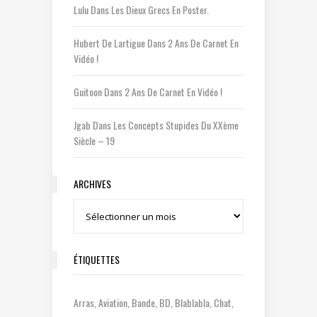
Lulu
Dans
Les Dieux Grecs En Poster.
Hubert De Lartigue
Dans
2 Ans De Carnet En
Vidéo !
Guitoon
Dans
2 Ans De Carnet En Vidéo !
Jgab
Dans
Les Concepts Stupides Du XXème
Siècle – 19
ARCHIVES
Archives
ÉTIQUETTES
Arras
Aviation
Bande
BD
Blablabla
Chat