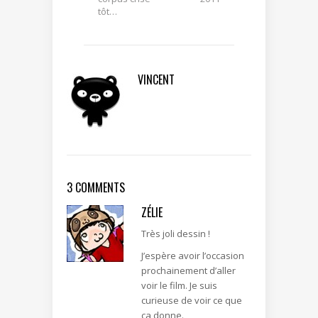
tôt…
VINCENT
3 COMMENTS
ZÉLIE
Très joli dessin !
J’espère avoir l’occasion
prochainement d’aller
voir le film. Je suis
curieuse de voir ce que
ça donne.