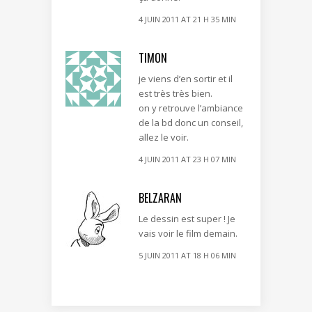
4 JUIN 2011 AT 21 H 35 MIN
TIMON
je viens d’en sortir et il
est très très bien.
on y retrouve l’ambiance
de la bd donc un conseil,
allez le voir.
4 JUIN 2011 AT 23 H 07 MIN
BELZARAN
Le dessin est super ! Je
vais voir le film demain.
5 JUIN 2011 AT 18 H 06 MIN