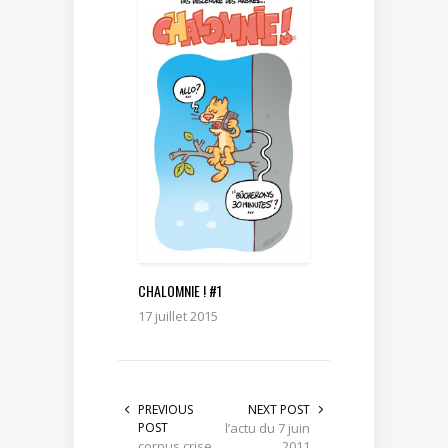
CHALOMNIE ! #1
17 juillet 2015
PREVIOUS
NEXT POST
POST
l’actu du 7 juin
corpus crise
2011