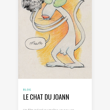
BLOG
LE CHAT DU JOANN
Un film inégal qui traîne un peu en