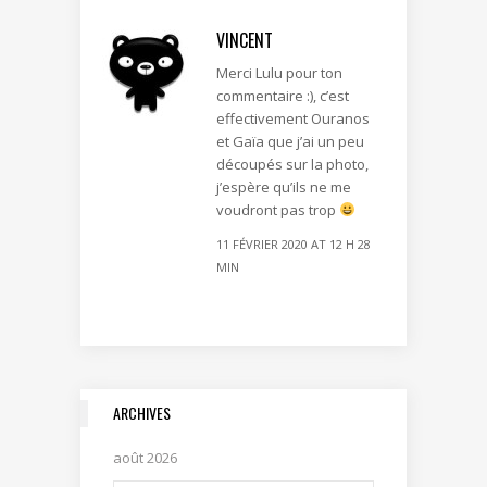
VINCENT
Merci Lulu pour ton
commentaire :), c’est
effectivement Ouranos
et Gaïa que j’ai un peu
découpés sur la photo,
j’espère qu’ils ne me
voudront pas trop
11 FÉVRIER 2020 AT 12 H 28
MIN
ARCHIVES
août 2026