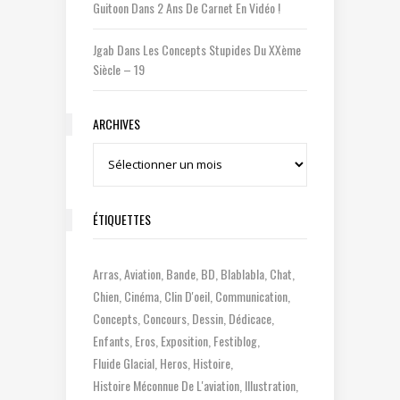
Guitoon
Dans
2 Ans De Carnet En Vidéo !
Jgab
Dans
Les Concepts Stupides Du XXème
Siècle – 19
ARCHIVES
Archives
ÉTIQUETTES
Arras
Aviation
Bande
BD
Blablabla
Chat
Chien
Cinéma
Clin D'oeil
Communication
Concepts
Concours
Dessin
Dédicace
Enfants
Eros
Exposition
Festiblog
Fluide Glacial
Heros
Histoire
Histoire Méconnue De L'aviation
Illustration