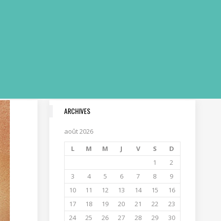
ARCHIVES
août 2026
L
M
M
J
V
S
D
1
2
3
4
5
6
7
8
9
10
11
12
13
14
15
16
17
18
19
20
21
22
23
24
25
26
27
28
29
30