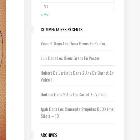
31
« Avr
COMMENTAIRES RÉCENTS
Vincent
Dans
Les Dieux Grecs En Poster.
Lulu
Dans
Les Dieux Grecs En Poster.
Hubert De Lartigue
Dans
2 Ans De Carnet En
Vidéo !
Guitoon
Dans
2 Ans De Carnet En Vidéo !
Jgab
Dans
Les Concepts Stupides Du XXème
Siècle – 19
ARCHIVES