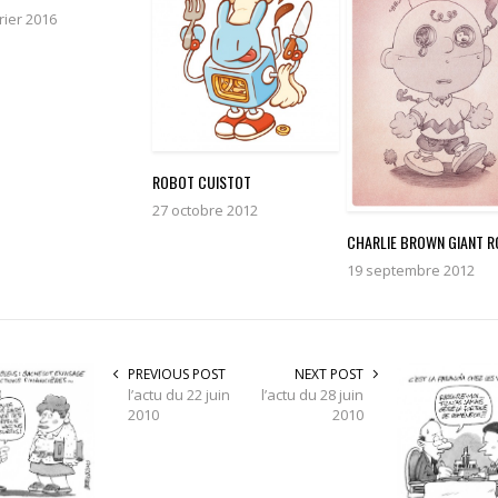
rier 2016
ROBOT CUISTOT
27 octobre 2012
CHARLIE BROWN GIANT 
19 septembre 2012
PREVIOUS POST
NEXT POST
l’actu du 22 juin
l’actu du 28 juin
2010
2010