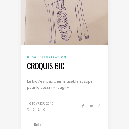
BLOG
ILLUSTRATION
CROQUIS BIC
Le bic c’est pas cher, inusable et super
pour le dessin « rough » !
16 FÉVRIER 2016
0
0
Robot