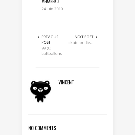
MEKANEKO
24 juin 2010
PREVIOUS
NEXT POST
POST
skate or die…
99 (C)
Luftballons
VINCENT
NO COMMENTS