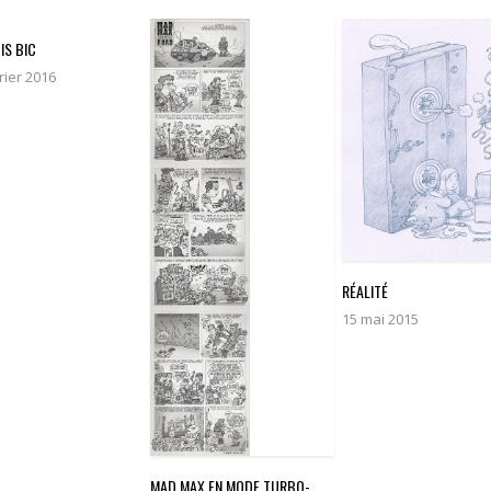
IS BIC
rier 2016
RÉALITÉ
15 mai 2015
MAD MAX EN MODE TURBO-