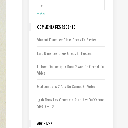
31
« Avr
COMMENTAIRES RÉCENTS
Vincent
Dans
Les Dieux Grecs En Poster.
Lulu
Dans
Les Dieux Grecs En Poster.
Hubert De Lartigue
Dans
2 Ans De Carnet En
Vidéo !
Guitoon
Dans
2 Ans De Carnet En Vidéo !
Jgab
Dans
Les Concepts Stupides Du XXème
Siècle – 19
ARCHIVES