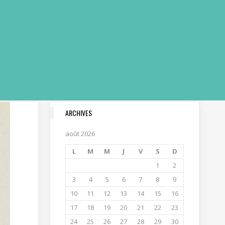
ARCHIVES
août 2026
L
M
M
J
V
S
D
1
2
3
4
5
6
7
8
9
10
11
12
13
14
15
16
17
18
19
20
21
22
23
24
25
26
27
28
29
30