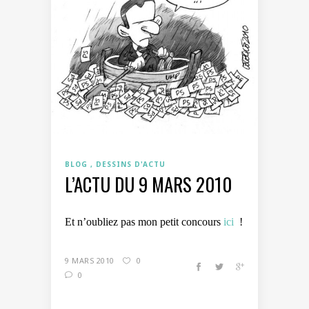
BLOG
DESSINS D'ACTU
L’ACTU DU 9 MARS 2010
Et n’oubliez pas mon petit concours
ici
!
9 MARS 2010
0
0