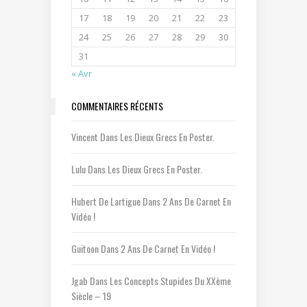
17
18
19
20
21
22
23
24
25
26
27
28
29
30
31
« Avr
COMMENTAIRES RÉCENTS
Vincent
Dans
Les Dieux Grecs En Poster.
Lulu
Dans
Les Dieux Grecs En Poster.
Hubert De Lartigue
Dans
2 Ans De Carnet En
Vidéo !
Guitoon
Dans
2 Ans De Carnet En Vidéo !
Jgab
Dans
Les Concepts Stupides Du XXème
Siècle – 19