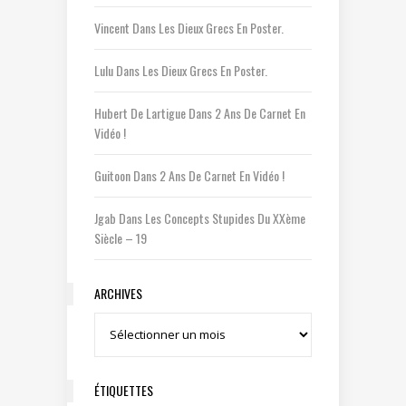
Vincent
Dans
Les Dieux Grecs En Poster.
Lulu
Dans
Les Dieux Grecs En Poster.
Hubert De Lartigue
Dans
2 Ans De Carnet En
Vidéo !
Guitoon
Dans
2 Ans De Carnet En Vidéo !
Jgab
Dans
Les Concepts Stupides Du XXème
Siècle – 19
ARCHIVES
Archives
ÉTIQUETTES