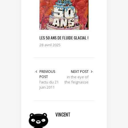
LES 50 ANS DE FLUIDE GLACIAL !
28 avril 2025
PREVIOUS
NEXT POST
POST
in the eye of
l’actu du 21
the feignasse
juin 2011
VINCENT