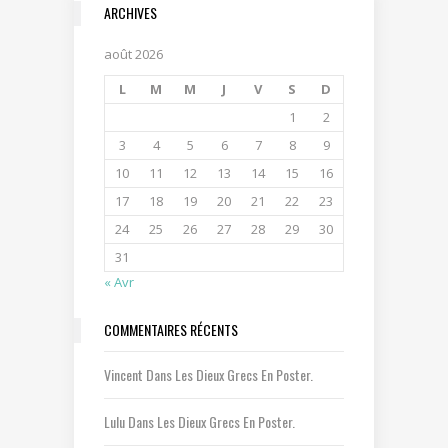
ARCHIVES
août 2026
L
M
M
J
V
S
D
1
2
3
4
5
6
7
8
9
10
11
12
13
14
15
16
17
18
19
20
21
22
23
24
25
26
27
28
29
30
31
« Avr
COMMENTAIRES RÉCENTS
Vincent
Dans
Les Dieux Grecs En Poster.
Lulu
Dans
Les Dieux Grecs En Poster.