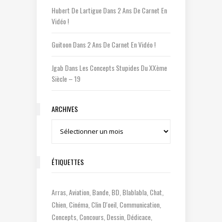
Hubert De Lartigue
Dans
2 Ans De Carnet En
Vidéo !
Guitoon
Dans
2 Ans De Carnet En Vidéo !
Jgab
Dans
Les Concepts Stupides Du XXème
Siècle – 19
ARCHIVES
Archives
ÉTIQUETTES
Arras
Aviation
Bande
BD
Blablabla
Chat
Chien
Cinéma
Clin D'oeil
Communication
Concepts
Concours
Dessin
Dédicace