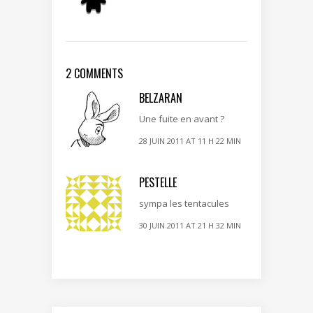
2 COMMENTS
BELZARAN
Une fuite en avant ?
28 JUIN 2011 AT 11 H 22 MIN
PESTELLE
sympa les tentacules
30 JUIN 2011 AT 21 H 32 MIN