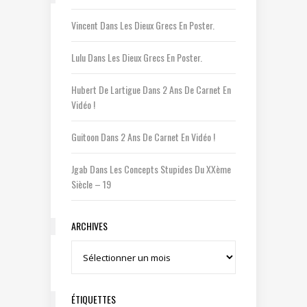
Vincent
Dans
Les Dieux Grecs En Poster.
Lulu
Dans
Les Dieux Grecs En Poster.
Hubert De Lartigue
Dans
2 Ans De Carnet En
Vidéo !
Guitoon
Dans
2 Ans De Carnet En Vidéo !
Jgab
Dans
Les Concepts Stupides Du XXème
Siècle – 19
ARCHIVES
Archives
ÉTIQUETTES