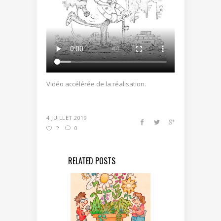
Vidéo accélérée de la réalisation.
4 JUILLET 2019
2
0
RELATED POSTS