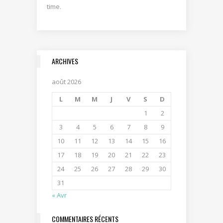
time.
ARCHIVES
août 2026
L
M
M
J
V
S
D
1
2
3
4
5
6
7
8
9
10
11
12
13
14
15
16
17
18
19
20
21
22
23
24
25
26
27
28
29
30
31
« Avr
COMMENTAIRES RÉCENTS