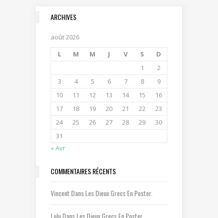
ARCHIVES
août 2026
L
M
M
J
V
S
D
1
2
3
4
5
6
7
8
9
10
11
12
13
14
15
16
17
18
19
20
21
22
23
24
25
26
27
28
29
30
31
« Avr
COMMENTAIRES RÉCENTS
Vincent
Dans
Les Dieux Grecs En Poster.
Lulu
Dans
Les Dieux Grecs En Poster.