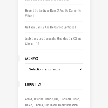
Hubert De Lartigue
Dans
2 Ans De Carnet En
Vidéo !
Guitoon
Dans
2 Ans De Carnet En Vidéo !
Jgab
Dans
Les Concepts Stupides Du XXème
Siècle – 19
ARCHIVES
Archives
ÉTIQUETTES
Arras
Aviation
Bande
BD
Blablabla
Chat
Chien
Cinéma
Clin D'oeil
Communication