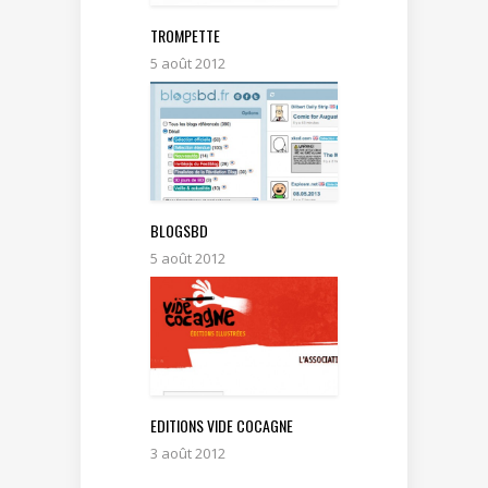
TROMPETTE
5 août 2012
BLOGSBD
5 août 2012
EDITIONS VIDE COCAGNE
3 août 2012