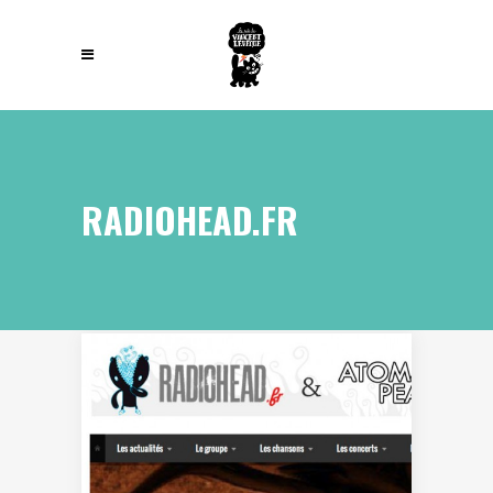
RADIOHEAD.FR