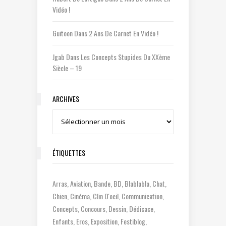
Vidéo !
Guitoon
Dans
2 Ans De Carnet En Vidéo !
Jgab
Dans
Les Concepts Stupides Du XXème
Siècle – 19
ARCHIVES
Archives
ÉTIQUETTES
Arras
Aviation
Bande
BD
Blablabla
Chat
Chien
Cinéma
Clin D'oeil
Communication
Concepts
Concours
Dessin
Dédicace
Enfants
Eros
Exposition
Festiblog