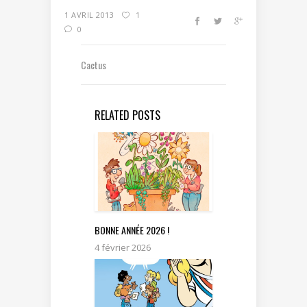
1 AVRIL 2013
1
0
Cactus
RELATED POSTS
BONNE ANNÉE 2026 !
4 février 2026