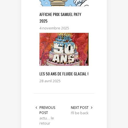
AFFICHE PRIX SAMUEL PATY
2025
4 novembre 2025
LES 50 ANS DE FLUIDE GLACIAL !
28 avril 2025
PREVIOUS
NEXT POST
POST
I’ll be back
actu… le
retour