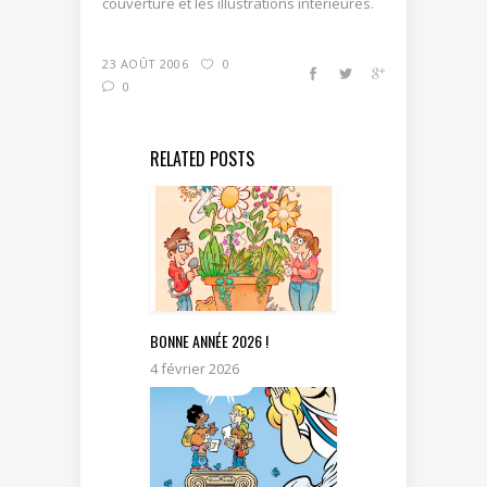
couverture et les illustrations intérieures.
23 AOÛT 2006
0
0
RELATED POSTS
BONNE ANNÉE 2026 !
4 février 2026