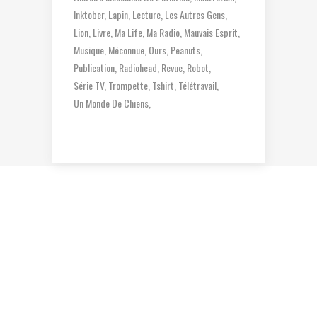
Inktober
Lapin
Lecture
Les Autres Gens
Lion
Livre
Ma Life
Ma Radio
Mauvais Esprit
Musique
Méconnue
Ours
Peanuts
Publication
Radiohead
Revue
Robot
Série TV
Trompette
Tshirt
Télétravail
Un Monde De Chiens