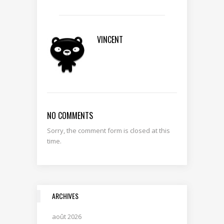
VINCENT
NO COMMENTS
Sorry, the comment form is closed at this
time.
ARCHIVES
août 2026