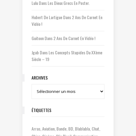
Lulu
Dans
Les Dieux Grecs En Poster.
Hubert De Lartigue
Dans
2 Ans De Carnet En
Vidéo !
Guitoon
Dans
2 Ans De Carnet En Vidéo !
Jgab
Dans
Les Concepts Stupides Du XXème
Siècle – 19
ARCHIVES
Archives
ÉTIQUETTES
Arras
Aviation
Bande
BD
Blablabla
Chat