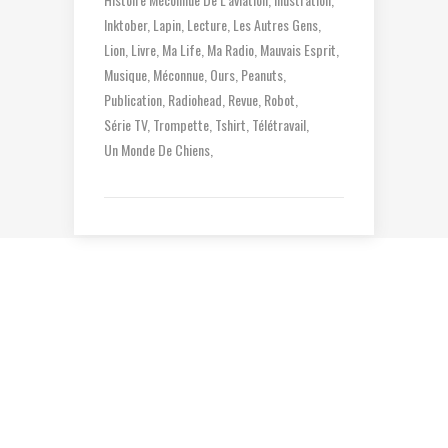
Inktober
Lapin
Lecture
Les Autres Gens
Lion
Livre
Ma Life
Ma Radio
Mauvais Esprit
Musique
Méconnue
Ours
Peanuts
Publication
Radiohead
Revue
Robot
Série TV
Trompette
Tshirt
Télétravail
Un Monde De Chiens