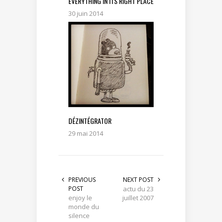
EVERYTHING IN ITS RIGHT PLACE
30 juin 2014
DÉZINTÉGRATOR
29 mai 2014
PREVIOUS
NEXT POST
POST
actu du 23
enjoy le
juillet 2007
monde du
silence