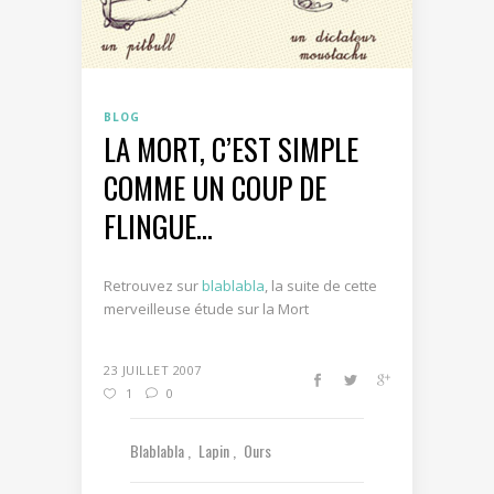
BLOG
LA MORT, C’EST SIMPLE
COMME UN COUP DE
FLINGUE…
Retrouvez sur
blablabla
, la suite de cette
merveilleuse étude sur la Mort
23 JUILLET 2007
1
0
Blablabla
Lapin
Ours