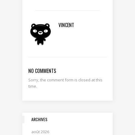
VINCENT
NO COMMENTS
Sorry, the comment form is closed at this
time.
ARCHIVES
août 2026