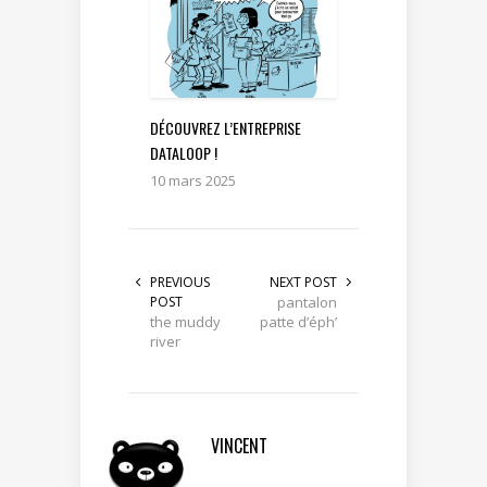
DÉCOUVREZ L’ENTREPRISE
DATALOOP !
10 mars 2025
PREVIOUS
NEXT POST
POST
pantalon
the muddy
patte d’éph’
river
VINCENT