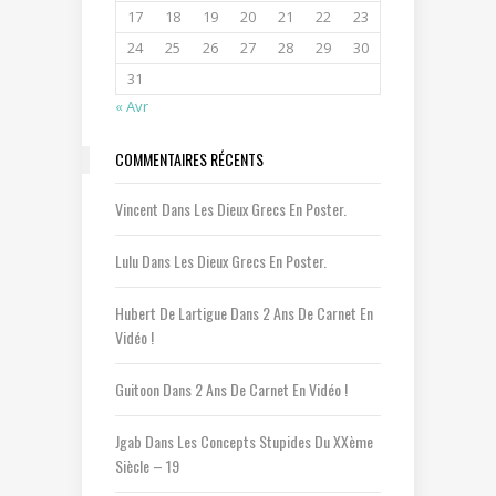
17
18
19
20
21
22
23
24
25
26
27
28
29
30
31
« Avr
COMMENTAIRES RÉCENTS
Vincent
Dans
Les Dieux Grecs En Poster.
Lulu
Dans
Les Dieux Grecs En Poster.
Hubert De Lartigue
Dans
2 Ans De Carnet En
Vidéo !
Guitoon
Dans
2 Ans De Carnet En Vidéo !
Jgab
Dans
Les Concepts Stupides Du XXème
Siècle – 19