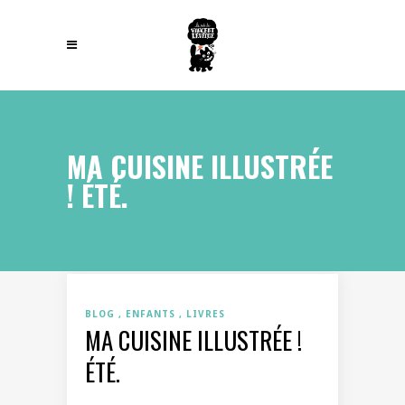
MA CUISINE ILLUSTRÉE
! ÉTÉ.
BLOG
ENFANTS
LIVRES
MA CUISINE ILLUSTRÉE !
ÉTÉ.