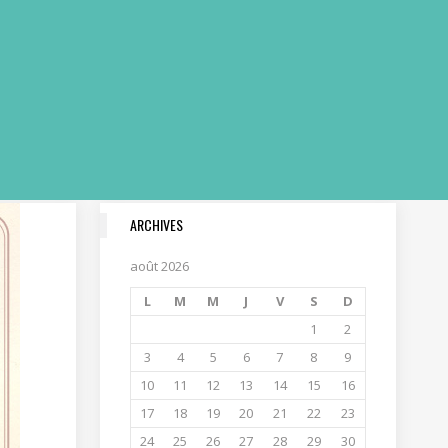
ARCHIVES
août 2026
L
M
M
J
V
S
D
1
2
3
4
5
6
7
8
9
10
11
12
13
14
15
16
17
18
19
20
21
22
23
24
25
26
27
28
29
30