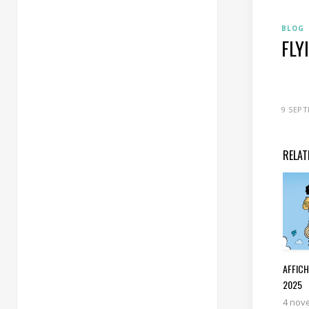
BLOG
FLY
9 SEP
RELAT
AFFICH
2025
4 nov