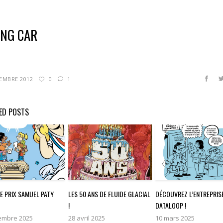
ING CAR
TEMBRE 2012
0
1
ED POSTS
E PRIX SAMUEL PATY
LES 50 ANS DE FLUIDE GLACIAL
DÉCOUVREZ L’ENTREPRIS
!
DATALOOP !
embre 2025
28 avril 2025
10 mars 2025