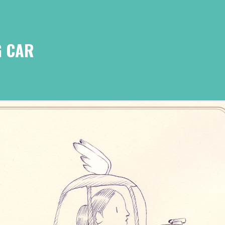
G CAR