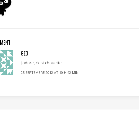
MMENT
GEO
J’adore, c’est chouette
25 SEPTEMBRE 2012 AT 10 H 42 MIN