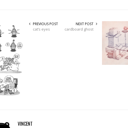
PREVIOUS POST
NEXT POST
cat’s eyes
cardboard ghost
VINCENT